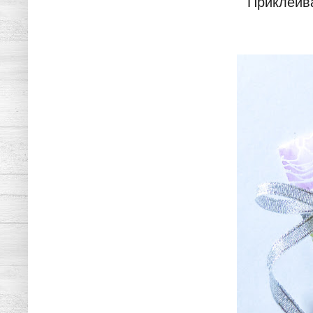
Приклеив