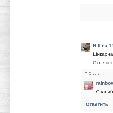
Ritlina
1
Шикарная
Ответит
Ответы
rainbo
Спасибо
Ответить