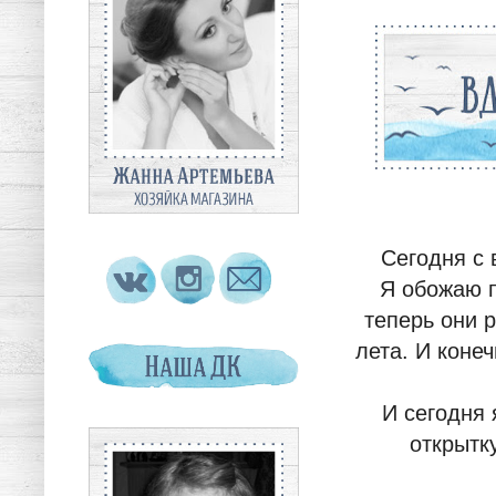
Сегодня с 
Я обожаю п
теперь они 
лета. И коне
И сегодня 
открытк