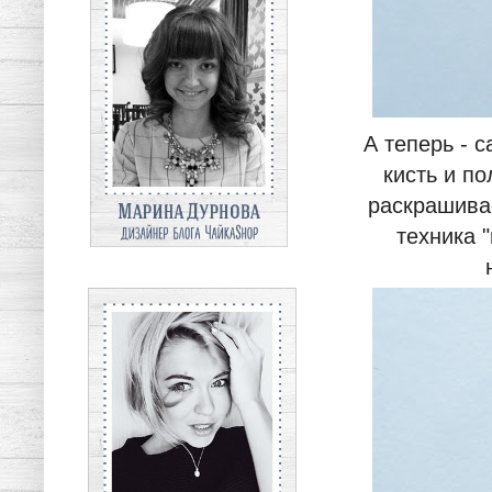
А теперь - 
кисть и п
раскрашива
техника 